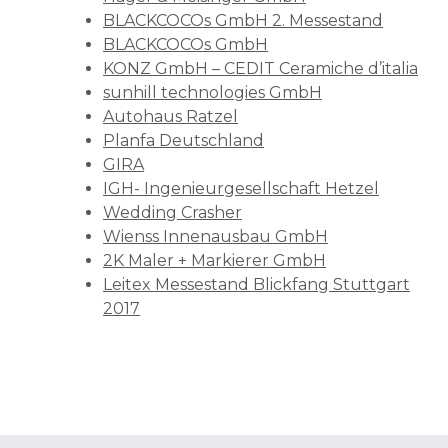
BLACKCOCOs GmbH 2. Messestand
BLACKCOCOs GmbH
KONZ GmbH – CEDIT Ceramiche d’italia
sunhill technologies GmbH
Autohaus Ratzel
Planfa Deutschland
GIRA
IGH- Ingenieurgesellschaft Hetzel
Wedding Crasher
Wienss Innenausbau GmbH
2K Maler + Markierer GmbH
Leitex Messestand Blickfang Stuttgart
2017