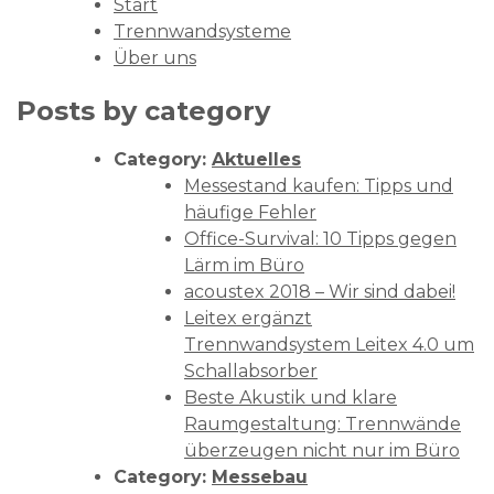
Start
Trennwandsysteme
Über uns
Posts by category
Category:
Aktuelles
Messestand kaufen: Tipps und
häufige Fehler
Office-Survival: 10 Tipps gegen
Lärm im Büro
acoustex 2018 – Wir sind dabei!
Leitex ergänzt
Trennwandsystem Leitex 4.0 um
Schallabsorber
Beste Akustik und klare
Raumgestaltung: Trennwände
überzeugen nicht nur im Büro
Category:
Messebau