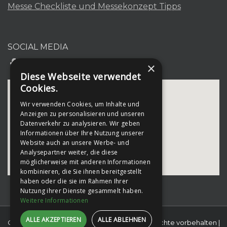
Messe Checkliste und Messekonzept Tipps
SOCIAL MEDIA
×
Diese Webseite verwendet
Cookies.
Wir verwenden Cookies, um Inhalte und
Anzeigen zu personalisieren und unseren
Datenverkehr zu analysieren. Wir geben
Informationen über Ihre Nutzung unserer
Website auch an unsere Werbe- und
Analysepartner weiter, die diese
möglicherweise mit anderen Informationen
kombinieren, die Sie ihnen bereitgestellt
haben oder die sie im Rahmen Ihrer
Nutzung ihrer Dienste gesammelt haben.
Weitere Informationen
ALLE AKZEPTIEREN
ALLE ABLEHNEN
Copyright 2026 Leitex Services GmbH | Alle Rechte vorbehalten |