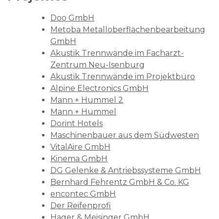
Doo GmbH
Metoba Metalloberflächenbearbeitung
GmbH
Akustik Trennwände im Facharzt-
Zentrum Neu-Isenburg
Akustik Trennwände im Projektbüro
Alpine Electronics GmbH
Mann + Hummel 2
Mann + Hummel
Dorint Hotels
Maschinenbauer aus dem Südwesten
VitalAire GmbH
Kinema GmbH
DG Gelenke & Antriebssysteme GmbH
Bernhard Fehrentz GmbH & Co. KG
encontec GmbH
Der Reifenprofi
Hager & Meisinger GmbH