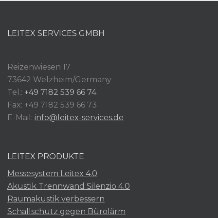
LEITEX SERVICES GMBH
Reizenwiesen 17
73642 Welzheim/Germany
Tel.:
+49 7182 539 66 74
Fax: +49 7182 539 66 73
E-Mail:
info@leitex-services.de
LEITEX PRODUKTE
Messesystem Leitex 4.0
Akustik Trennwand Silenzio 4.0
Raumakustik verbessern
Schallschutz gegen Bürolärm