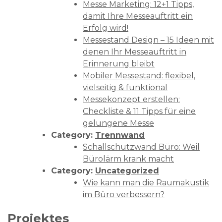
Messe Marketing: 12+1 Tipps,
damit Ihre Messeauftritt ein
Erfolg wird!
Messestand Design – 15 Ideen mit
denen Ihr Messeauftritt in
Erinnerung bleibt
Mobiler Messestand: flexibel,
vielseitig & funktional
Messekonzept erstellen:
Checkliste & 11 Tipps für eine
gelungene Messe
Category:
Trennwand
Schallschutzwand Büro: Weil
Bürolärm krank macht
Category:
Uncategorized
Wie kann man die Raumakustik
im Büro verbessern?
Projektes