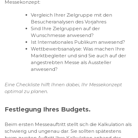
Messekonzept:
Vergleich Ihrer Zielgruppe mit den
Besucheranalysen des Vorjahres
Sind Ihre Zielgruppen auf der
Wunschmesse anwesend?
Ist Internationales Publikum anwesend?
Wettbewerbsanalyse: Was machen Ihre
Marktbegleiter und sind Sie auch auf der
angestrebten Messe als Aussteller
anwesend?
Eine Checkliste hilft Ihnen dabei, Ihr Messekonzept
optimal zu planen.
Festlegung Ihres Budgets.
Beim ersten Messeauftritt stellt sich die Kalkulation als
schwierig und ungenau dar. Sie sollten spätestens
beim zweiten Auftritt Ihre Kalkulation anhand der