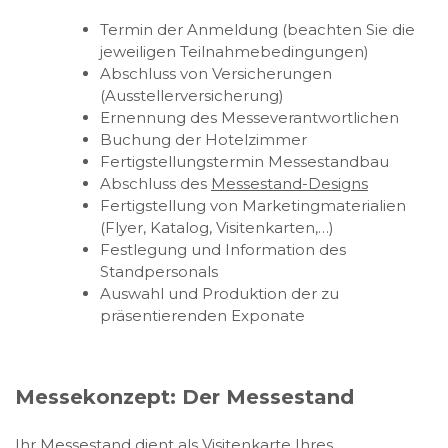
Termin der Anmeldung (beachten Sie die
jeweiligen Teilnahmebedingungen)
Abschluss von Versicherungen
(Ausstellerversicherung)
Ernennung des Messeverantwortlichen
Buchung der Hotelzimmer
Fertigstellungstermin Messestandbau
Abschluss des
Messestand-Designs
Fertigstellung von Marketingmaterialien
(Flyer, Katalog, Visitenkarten,…)
Festlegung und Information des
Standpersonals
Auswahl und Produktion der zu
präsentierenden Exponate
Messekonzept: Der Messestand
Ihr
Messestand
dient als Visitenkarte Ihres