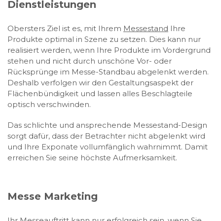
Dienstleistungen
Obersters Ziel ist es, mit Ihrem
Messestand
Ihre
Produkte optimal in Szene zu setzen. Dies kann nur
realisiert werden, wenn Ihre Produkte im Vordergrund
stehen und nicht durch unschöne Vor- oder
Rücksprünge im Messe-Standbau abgelenkt werden.
Deshalb verfolgen wir den Gestaltungsaspekt der
Flächenbündigkeit und lassen alles Beschlagteile
optisch verschwinden.
Das schlichte und ansprechende Messestand-Design
sorgt dafür, dass der Betrachter nicht abgelenkt wird
und Ihre Exponate vollumfänglich wahrnimmt. Damit
erreichen Sie seine höchste Aufmerksamkeit.
Messe Marketing
Ihr
Messeauftritt
kann nur erfolgreich sein, wenn Sie