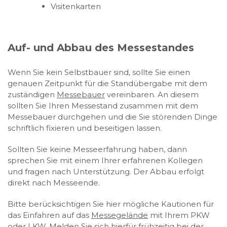
Visitenkarten
Auf- und Abbau des Messestandes
Wenn Sie kein Selbstbauer sind, sollte Sie einen
genauen Zeitpunkt für die Standübergabe mit dem
zuständigen
Messebauer
vereinbaren. An diesem
sollten Sie Ihren Messestand zusammen mit dem
Messebauer durchgehen und die Sie störenden Dinge
schriftlich fixieren und beseitigen lassen.
Sollten Sie keine Messeerfahrung haben, dann
sprechen Sie mit einem Ihrer erfahrenen Kollegen
und fragen nach Unterstützung. Der Abbau erfolgt
direkt nach Messeende.
Bitte berücksichtigen Sie hier mögliche Kautionen für
das Einfahren auf das
Messegelände
mit Ihrem PKW
oder LKW. Melden Sie sich hierfür frühzeitig bei der