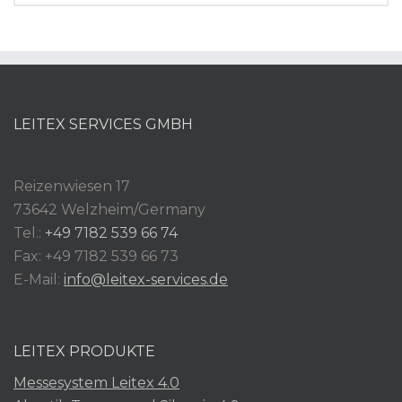
LEITEX SERVICES GMBH
Reizenwiesen 17
73642 Welzheim/Germany
Tel.:
+49 7182 539 66 74
Fax: +49 7182 539 66 73
E-Mail:
info@leitex-services.de
LEITEX PRODUKTE
Messesystem Leitex 4.0