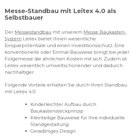
Messe-Standbau mit Leitex 4.0 als
Selbstbauer
Der
Messestandbau
mit unserem
Messe Baukasten-
System
Leitex bietet Ihnen wesentliche
Einsparpotentiale und einen Investitionsschutz. Eine
konventionelle oder Einmal-Bauweise bringt bei jeder
Folgemesse die ähnlichen Kosten mit sich. Zudem ist
Leitex wesentlich umweltschonender und dadurch
nachhaltiger.
Folgende Vorteile erhalten Sie durch Ihren Standbau
mit Leitex 4.0:
Kinderleichter Aufbau durch
Baukastensteckprinzip
Kleinteilige Bauweise für Ihre individuelle
Standgestaltung
Geradliniges Design