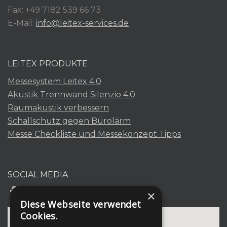
Fax: +49 7182 539 66 73
E-Mail:
info@leitex-services.de
LEITEX PRODUKTE
Messesystem Leitex 4.0
Akustik Trennwand Silenzio 4.0
Raumakustik verbessern
Schallschutz gegen Bürolärm
Messe Checkliste und Messekonzept Tipps
SOCIAL MEDIA
×
Diese Webseite verwendet
Cookies.