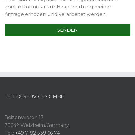
Kontaktformular zur Beantwortung meiner
Anfrage erhoben und verarbeitet werden.
SENDEN
Alternative:
LEITEX SERVICES GMBH
Reizenwiesen 17
73642 Welzheim/Germany
Tel.:
+49 7182 539 66 74