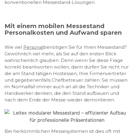
konventionellen Messestand-Lösungen.
Mit einem mobilen Messestand
Personalkosten und Aufwand sparen
Wie viel
Personal
benötigen Sie für Ihren Messestand?
Gewöhnlich viel mehr, als Sie auf den ersten Blick
wahrscheinlich glauben. Denn wenn Sie diese Frage
korrekt beantworten wollen, dann dürfen Sie nicht nur
die am Stand tätigen Hostessen, Ihre Firmenvertreter
und gegebenenfalls Chefbetreuer zählen. Sie müssen
im Normalfall immer auch an all die Techniker und
Handwerker denken, die den Stand aufbauen und
nach dem Ende der Messe wieder demontieren.
Bei herkömmlichen Messesystemen ist dies oft mit