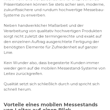
Präsentationen können Sie stets sicher sein, moderne,
zukunftssichere und rundum hochwertige Messebau-
Systeme zu erwerben.
Neben handwerklicher Maßarbeit und der
Verarbeitung von qualitativ hochwertigen Produkten
sorgt nicht zuletzt die termingerechte und exakt auf
den einzelnen Auftrag ausgerichtete Fertigung der
benötigten Elemente für Zufriedenheit auf ganzer
Linie.
Kein Wunder also, dass begeisterte Kunden immer
wieder gern auf die mobilen Messestand-Systeme von
Leitex zurückgreifen.
Qualität setzt sich schließlich durch und spricht sich
schnell herum.
Vorteile eines mobilen Messestands