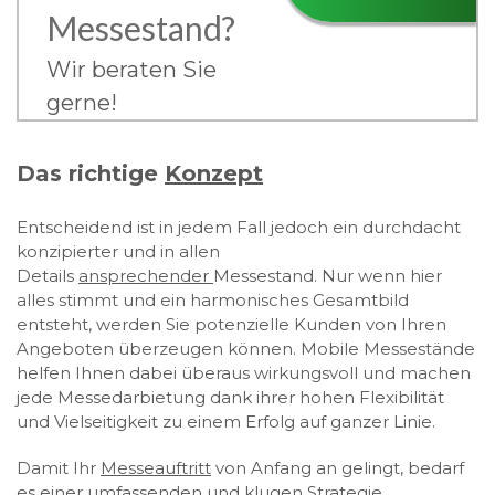
Messestand?
Wir beraten Sie
gerne!
Das richtige
Konzept
Entscheidend ist in jedem Fall jedoch ein durchdacht
konzipierter und in allen
Details
ansprechender
Messestand. Nur wenn hier
alles stimmt und ein harmonisches Gesamtbild
entsteht, werden Sie potenzielle Kunden von Ihren
Angeboten überzeugen können. Mobile Messestände
helfen Ihnen dabei überaus wirkungsvoll und machen
jede Messedarbietung dank ihrer hohen Flexibilität
und Vielseitigkeit zu einem Erfolg auf ganzer Linie.
Damit Ihr
Messeauftritt
von Anfang an gelingt, bedarf
es einer umfassenden und klugen
Strategie
.