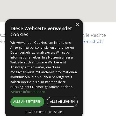
×
Diese Webseite verwendet
Cookies.
Copyright 2026 Leitex Services GmbH | Alle Rechte
vorbehalten |
Sitemap
|
Impressum
|
Datenschutz
Wir verwenden Cookies, um Inhalte und
Anzeigen zu personalisieren und unseren
Datenverkehr zu analysieren. Wir geben
Informationen über Ihre Nutzung unserer
Website auch an unsere Werbe- und
Analysepartner weiter, die diese
möglicherweise mit anderen Informationen
kombinieren, die Sie ihnen bereitgestellt
haben oder die sie im Rahmen Ihrer
Nutzung ihrer Dienste gesammelt haben.
Weitere Informationen
ALLE AKZEPTIEREN
ALLE ABLEHNEN
POWERED BY COOKIESCRIPT