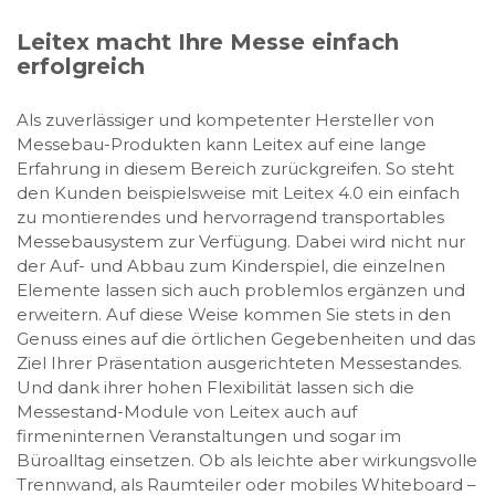
Leitex macht Ihre Messe einfach
erfolgreich
Als zuverlässiger und kompetenter Hersteller von
Messebau-Produkten kann Leitex auf eine lange
Erfahrung in diesem Bereich zurückgreifen. So steht
den Kunden beispielsweise mit Leitex 4.0 ein einfach
zu montierendes und hervorragend transportables
Messebausystem zur Verfügung. Dabei wird nicht nur
der Auf- und Abbau zum Kinderspiel, die einzelnen
Elemente lassen sich auch problemlos ergänzen und
erweitern. Auf diese Weise kommen Sie stets in den
Genuss eines auf die örtlichen Gegebenheiten und das
Ziel Ihrer Präsentation ausgerichteten Messestandes.
Und dank ihrer hohen Flexibilität lassen sich die
Messestand-Module von Leitex auch auf
firmeninternen Veranstaltungen und sogar im
Büroalltag einsetzen. Ob als leichte aber wirkungsvolle
Trennwand, als Raumteiler oder mobiles Whiteboard –