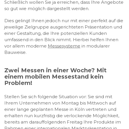
Schließlich wollen Sie ja erreichen, dass Ihre Angebote
so gut wie möglich dargestellt werden.
Dies gelingt Ihnen jedoch nur mit einer perfekt auf die
jeweilige Zielgruppe ausgerichteten Präsentation und
einer Gestaltung, die Ihre potenziellen Kunden
umfassend in den Blick nimmt. Hierbei helfen Ihnen
vor allem moderne
Messesysteme
in modularer
Bauweise.
Zwei Messen in einer Woche? Mit
einem mobilen Messestand kein
Problem!
Stellen Sie sich folgende Situation vor: Sie sind mit
Ihrem Unternehmen von Montag bis Mittwoch auf
einer lange geplanten Messe in Köln vertreten und
erhalten nun kurzfristig die verlockende Möglichkeit,
bereits am darauffolgenden Freitag Ihre Produkte im
Rahmen einer internationalen Marktpräsentation in