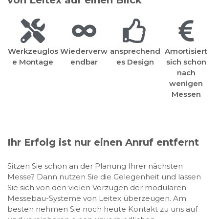
von Leitex auf einen Blick
Werkzeuglos
Wiederverw
ansprechend
Amortisiert
e Montage
endbar
es Design
sich schon
nach
wenigen
Messen
Ihr Erfolg ist nur einen Anruf entfernt
Sitzen Sie schon an der Planung Ihrer nächsten
Messe? Dann nutzen Sie die Gelegenheit und lassen
Sie sich von den vielen Vorzügen der modularen
Messebau-Systeme von Leitex überzeugen. Am
besten nehmen Sie noch heute Kontakt zu uns auf