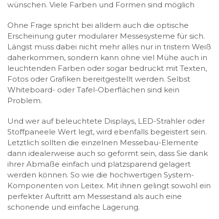
wünschen. Viele Farben und Formen sind möglich
Ohne Frage spricht bei alldem auch die optische
Erscheinung guter modularer Messesysteme für sich.
Längst muss dabei nicht mehr alles nur in tristem Weiß
daherkommen, sondern kann ohne viel Mühe auch in
leuchtenden Farben oder sogar bedruckt mit Texten,
Fotos oder Grafiken bereitgestellt werden. Selbst
Whiteboard- oder Tafel-Oberflächen sind kein
Problem.
Und wer auf beleuchtete Displays, LED-Strahler oder
Stoffpaneele Wert legt, wird ebenfalls begeistert sein.
Letztlich sollten die einzelnen Messebau-Elemente
dann idealerweise auch so geformt sein, dass Sie dank
ihrer Abmaße einfach und platzsparend gelagert
werden können. So wie die hochwertigen System-
Komponenten von Leitex. Mit ihnen gelingt sowohl ein
perfekter Auftritt am Messestand als auch eine
schonende und einfache Lagerung.