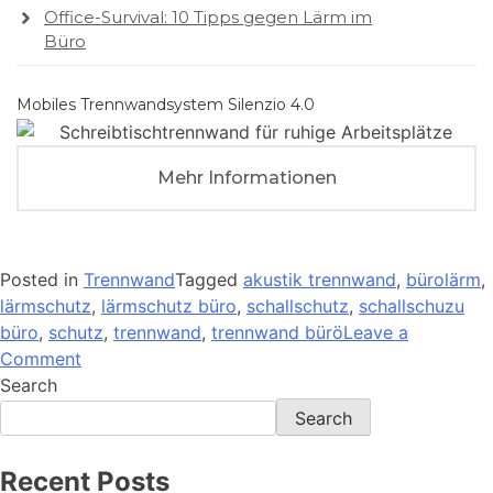
Office-Survival: 10 Tipps gegen Lärm im
Büro
Mobiles Trennwandsystem Silenzio 4.0
Mehr Informationen
Posted in
Trennwand
Tagged
akustik trennwand
,
bürolärm
,
lärmschutz
,
lärmschutz büro
,
schallschutz
,
schallschuzu
büro
,
schutz
,
trennwand
,
trennwand bürö
Leave a
Comment
Search
Search
Recent Posts