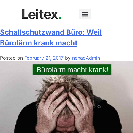
Tag:
schallschutz
Schallschutzwand Büro: Weil
Bürolärm krank macht
Posted on
February 21, 2017
by
nenadAdmin