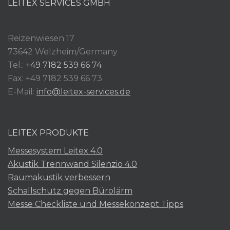
LEITEX SERVICES GMBH
Reizenwiesen 17
73642 Welzheim/Germany
Tel.:
+49 7182 539 66 74
Fax: +49 7182 539 66 73
E-Mail:
info@leitex-services.de
LEITEX PRODUKTE
Messesystem Leitex 4.0
Akustik Trennwand Silenzio 4.0
Raumakustik verbessern
Schallschutz gegen Bürolärm
Messe Checkliste und Messekonzept Tipps