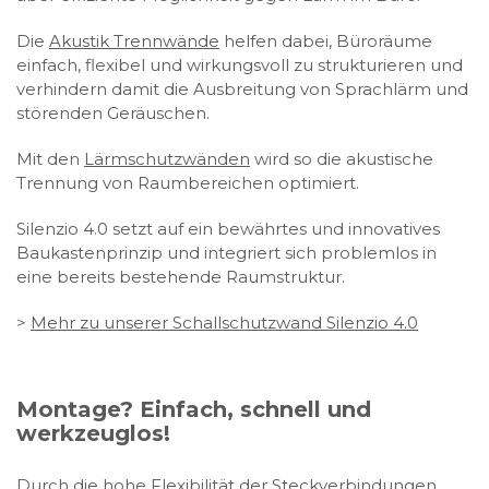
Die
Akustik Trennwände
helfen dabei, Büroräume
einfach, flexibel und wirkungsvoll zu strukturieren und
verhindern damit die Ausbreitung von Sprachlärm und
störenden Geräuschen.
Mit den
Lärmschutzwänden
wird so die akustische
Trennung von Raumbereichen optimiert.
Silenzio 4.0 setzt auf ein bewährtes und innovatives
Baukastenprinzip und integriert sich problemlos in
eine bereits bestehende Raumstruktur.
>
Mehr zu unserer Schallschutzwand Silenzio 4.0
Montage? Einfach, schnell und
werkzeuglos!
Durch die hohe Flexibilität der Steckverbindungen