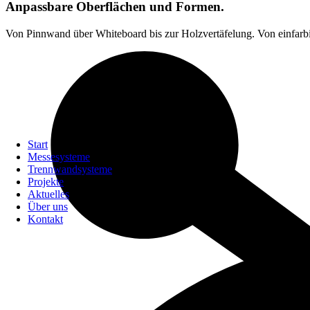
Anpassbare Oberflächen und Formen.
Von Pinnwand über Whiteboard bis zur Holzvertäfelung. Von einfarbig 
Start
Messesysteme
Trennwandsysteme
Projekte
Aktuelles
Über uns
Kontakt