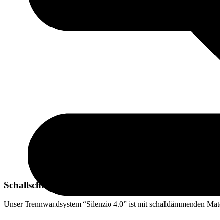
Schallschutz trifft Design
Unser Trennwandsystem “Silenzio 4.0” ist mit schalldämmenden Mater