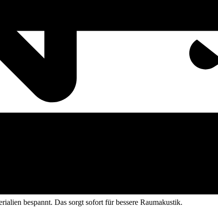
ialien bespannt. Das sorgt sofort für bessere Raumakustik.